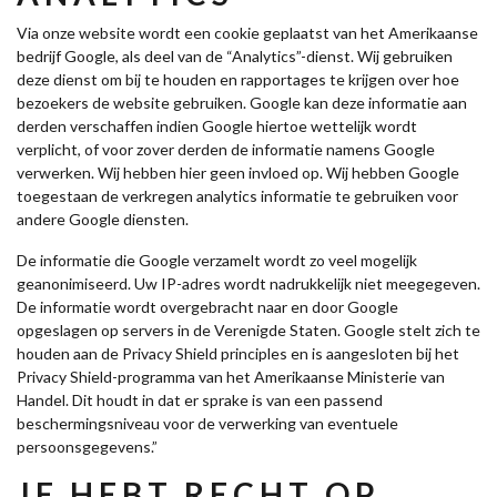
Via onze website wordt een cookie geplaatst van het Amerikaanse
bedrijf Google, als deel van de “Analytics”-dienst. Wij gebruiken
deze dienst om bij te houden en rapportages te krijgen over hoe
bezoekers de website gebruiken. Google kan deze informatie aan
derden verschaffen indien Google hiertoe wettelijk wordt
verplicht, of voor zover derden de informatie namens Google
verwerken. Wij hebben hier geen invloed op. Wij hebben Google
toegestaan de verkregen analytics informatie te gebruiken voor
andere Google diensten.
De informatie die Google verzamelt wordt zo veel mogelijk
geanonimiseerd. Uw IP-adres wordt nadrukkelijk niet meegegeven.
De informatie wordt overgebracht naar en door Google
opgeslagen op servers in de Verenigde Staten. Google stelt zich te
houden aan de Privacy Shield principles en is aangesloten bij het
Privacy Shield-programma van het Amerikaanse Ministerie van
Handel. Dit houdt in dat er sprake is van een passend
beschermingsniveau voor de verwerking van eventuele
persoonsgegevens.”
JE HEBT RECHT OP