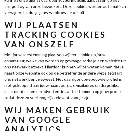
kunnen onze dienst daardoor zoveel mogelijk aanpassen op het
surfgedrag van onze bezoekers. Deze cookies worden automatisch
verwijderd zodra je jouw webbrowser afsluit.
WIJ PLAATSEN
TRACKING COOKIES
VAN ONSZELF
Met jouw toestemming plaatsen wij een cookie op jouw
apparatuur, welke kan worden opgevraagd zodra je een website uit
ons netwerk bezoekt. Hierdoor kunnen wij te weten komen dat je
naast onze website ook op de betreffende andere website(s) uit
ons netwerk bent geweest. Het daardoor opgebouwde profiel is
niet gekoppeld aan jouw naam, adres, e-mailadres en dergelijke,
maar dient alleen om advertenties af te stemmen op jouw profiel,
zodat deze zo veel mogelijk relevant voor je zijn.”
WIJ MAKEN GEBRUIK
VAN GOOGLE
ANALYTICS