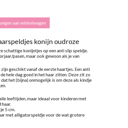
oegen aan winkelwagen
haarspeldjes konijn oudroze
e schattige konijntjes op een anti slip speldje.
orjaar/pasen, maar ook gewoon als je van
s zijn geschikt vanaf de eerste haartjes. Een anti
t de hele dag goed in het haar zitten. Deze zit zo
r dat het (bijna) onmogelijk is om deze als kindje
gen.
alle leeftijden, maar ideaal voor kinderen met
 haar.
je 5 cm.
ar met alligatorspeldje voor de wat grotere