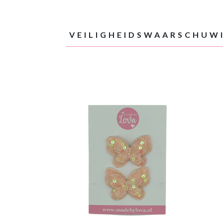
VEILIGHEIDSWAARSCHUW