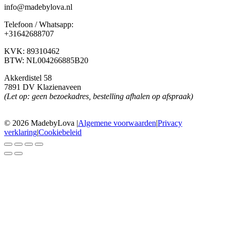
info@madebylova.nl
Telefoon / Whatsapp:
+31642688707
KVK: 89310462
BTW: NL004266885B20
Akkerdistel 58
7891 DV Klazienaveen
(Let op: geen bezoekadres, bestelling afhalen op afspraak)
© 2026 MadebyLova
|
Algemene voorwaarden
|
Privacy
verklaring
|
Cookiebeleid