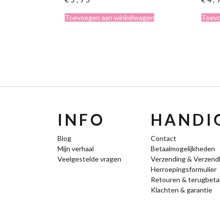
Toevoegen aan winkelwagen
Toevo
INFO
HANDIG
Blog
Contact
Mijn verhaal
Betaalmogelijkheden
Veelgestelde vragen
Verzending & Verzend
Herroepingsformulier
Retouren & terugbeta
Klachten & garantie