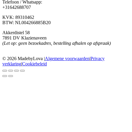
Telefoon / Whatsapp:
+31642688707
KVK: 89310462
BTW: NL004266885B20
Akkerdistel 58
7891 DV Klazienaveen
(Let op: geen bezoekadres, bestelling afhalen op afspraak)
© 2026 MadebyLova
|
Algemene voorwaarden
|
Privacy
verklaring
|
Cookiebeleid