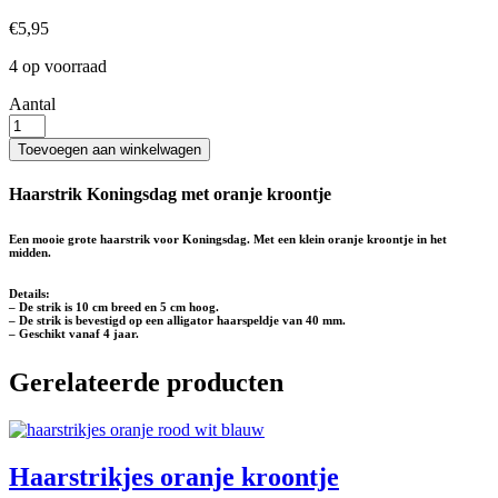
€
5,95
4 op voorraad
Aantal
Haarstrik
oranje
Toevoegen aan winkelwagen
kroontje
aantal
Haarstrik Koningsdag met oranje kroontje
Een mooie grote haarstrik voor Koningsdag. Met een klein oranje kroontje in het
midden.
Details:
– De strik is 10 cm breed en 5 cm hoog.
– De strik is bevestigd op een alligator haarspeldje van 40 mm.
– Geschikt vanaf 4 jaar.
Gerelateerde producten
Haarstrikjes oranje kroontje