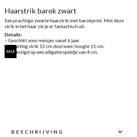
AANTAL
Haarstrik barok zwart
Een prachtige zwarte haarstrik met barokprint. Met deze
strik in het haar zie je er fantastisch uit.
Details:
– Geschikt voor meisjes vanaf 6 jaar.
– Afmeting strik 12 cm doorsnee, hoogte 11 cm.
– Bevestigd op een alligatorspeldje van 4 cm.
SALE
BESCHRIJVING