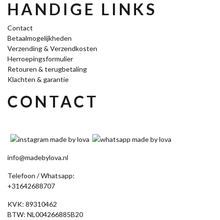
HANDIGE LINKS
Contact
Betaalmogelijkheden
Verzending & Verzendkosten
Herroepingsformulier
Retouren & terugbetaling
Klachten & garantie
CONTACT
info@madebylova.nl
Telefoon / Whatsapp:
+31642688707
KVK: 89310462
BTW: NL004266885B20