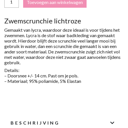
Toevoegen aan winkelwagen
ZWEMSCRUNCHIE
-
M
AANTAL
Zwemscrunchie lichtroze
Gemaakt van lycra, waardoor deze ideaal is voor tijdens het
zwemmen. Lycra is de stof waar badkleding van gemaakt
wordt. Hierdoor blijft deze scrunchie veel langer mooi bij
gebruik in water, dan een scrunchie die gemaakt is van een
ander soort materiaal.
De zwemscrunchie zuigt zich niet vol
met water, waardoor deze niet zwaar gaat aanvoelen tijdens
gebruik.
Details:
– Doorsnee +/- 14 cm.
Past om je pols.
– Materiaal;
9
5
% poliamide
,
5
%
Elastan
BESCHRIJVING