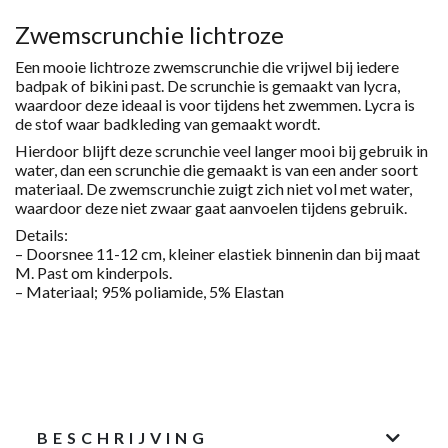
S
AANTAL
Zwemscrunchie lichtroze
Een mooie lichtroze zwemscrunchie die vrijwel bij iedere
badpak of bikini past. De scrunchie is gemaakt van lycra,
waardoor deze ideaal is voor tijdens het zwemmen. Lycra is
de stof waar badkleding van gemaakt wordt.
Hierdoor blijft deze scrunchie veel langer mooi bij gebruik in
water, dan een scrunchie die gemaakt is van een ander soort
materiaal.
De zwemscrunchie zuigt zich niet vol met water,
waardoor deze niet zwaar gaat aanvoelen tijdens gebruik.
Details:
– Doorsnee 11-12 cm, kleiner elastiek binnenin dan bij maat
M
. Past om kinderpols.
– Materiaal;
9
5
% poliamide
,
5
%
Elastan
BESCHRIJVING