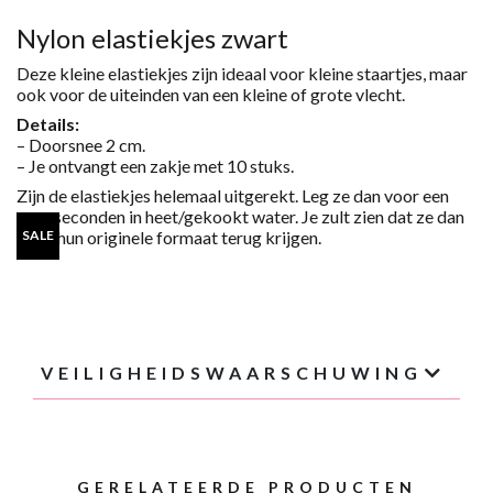
AANTAL
Nylon elastiekjes zwart
Deze kleine elastiekjes zijn ideaal voor kleine staartjes, maar
ook voor de uiteinden van een kleine of grote vlecht.
Details:
– Doorsnee 2 cm.
– Je ontvangt een zakje met 10 stuks.
Zijn de elastiekjes helemaal uitgerekt. Leg ze dan voor een
paar seconden in heet/gekookt water. Je zult zien dat ze dan
weer hun originele formaat terug krijgen.
SALE
VEILIGHEIDSWAARSCHUWING
GERELATEERDE PRODUCTEN