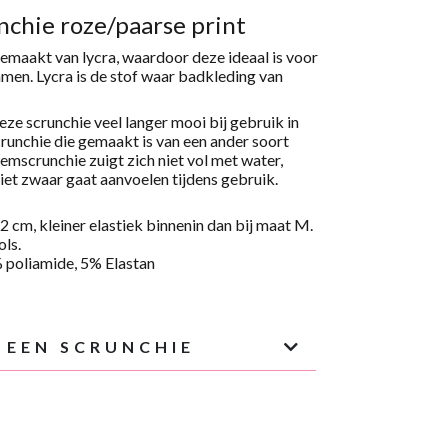
chie roze/paarse print
gemaakt van lycra, waardoor deze ideaal is voor
men. Lycra is de stof waar badkleding van
eze scrunchie veel langer mooi bij gebruik in
crunchie die gemaakt is van een ander soort
mscrunchie zuigt zich niet vol met water,
et zwaar gaat aanvoelen tijdens gebruik.
 cm, kleiner elastiek binnenin dan bij maat M
.
ols.
 poliamide
,
5
%
Elastan
 EEN SCRUNCHIE