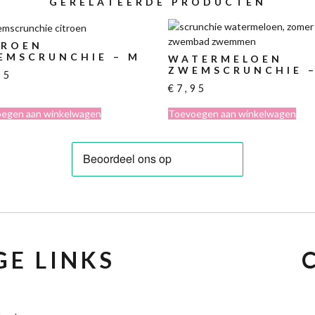
GERELATEERDE PRODUCTEN
TROEN
EMSCRUNCHIE – M
WATERMELOEN
ZWEMSCRUNCHIE 
95
€
7,95
egen aan winkelwagen
Toevoegen aan winkelwagen
E LINKS