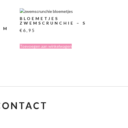
BLOEMETJES
ZWEMSCRUNCHIE – S
– M
€
6,95
Toevoegen aan winkelwagen
CONTACT