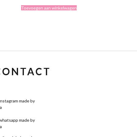
€4,95.
€3,75.
Toevoegen aan winkelwagen
CONTACT