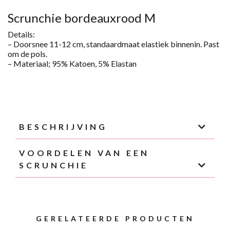
M
AANTAL
Scrunchie bordeauxrood M
Details:
– Doorsnee 1
1-12
cm, standaardmaat elastiek binnenin. Past
om de pols.
– Materiaal;
95% Katoen, 5%
Elastan
BESCHRIJVING
VOORDELEN VAN EEN
SCRUNCHIE
GERELATEERDE PRODUCTEN