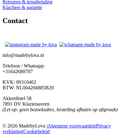
Retouren & terugbetaling
Klachten & garantie
Contact
info@madebylova.nl
Telefoon / Whatsapp:
+31642688707
KVK: 89310462
BTW: NL004266885B20
Akkerdistel 58
7891 DV Klazienaveen
(Let op: geen bezoekadres, bestelling afhalen op afspraak)
© 2026 MadebyLova
|
Algemene voorwaarden
|
Privacy
verklaring
|
Cookiebeleid