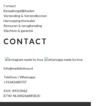
Contact
Betaalmogelijkheden
Verzending & Verzendkosten
Herroepingsformulier
Retouren & terugbetaling
Klachten & garantie
CONTACT
info@madebylova.nl
Telefoon / Whatsapp:
+31642688707
KVK: 89310462
BTW: NL004266885B20
Akkerdistel 58