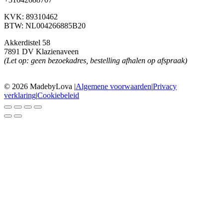
KVK: 89310462
BTW: NL004266885B20
Akkerdistel 58
7891 DV Klazienaveen
(Let op: geen bezoekadres, bestelling afhalen op afspraak)
© 2026 MadebyLova
|
Algemene voorwaarden
|
Privacy
verklaring
|
Cookiebeleid