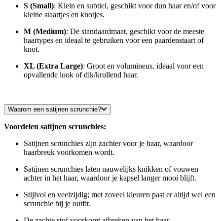
S (Small)
: Klein en subtiel, geschikt voor dun haar en/of voor
kleine staartjes en knotjes.
M (Medium)
: De standaardmaat, geschikt voor de meeste
haartypes en ideaal te gebruiken voor een paardenstaart of
knot.
XL (Extra Large)
: Groot en volumineus, ideaal voor een
opvallende look of dik/krullend haar.
Waarom een satijnen scrunchie?
Voordelen satijnen scrunchies:
Satijnen scrunchies zijn zachter voor je haar, waardoor
haarbreuk voorkomen wordt.
Satijnen scrunchies laten nauwelijks knikken of vouwen
achter in het haar, waardoor je kapsel langer mooi blijft.
Stijlvol en veelzijdig; met zoveel kleuren past er altijd wel een
scrunchie bij je outfit.
De zachte stof voorkomt afbreken van het haar.