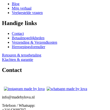
Blog
Mijn verhaal
Veelgestelde vragen
Handige links
Contact
Betaalmogelijkheden
Verzending & Verzendkosten
Herroepingsformulier
Retouren & terugbetaling
Klachten & garantie
Contact
info@madebylova.nl
Telefoon / Whatsapp:
+31642688707