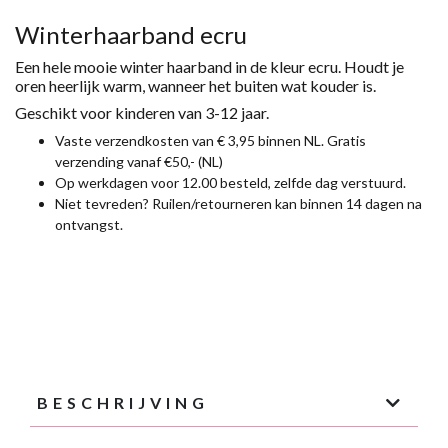
12
JAAR
Winterhaarband ecru
AANTAL
Een hele mooie winter haarband in de kleur ecru. Houdt je
oren heerlijk warm, wanneer het buiten wat kouder is.
Geschikt voor kinderen van 3-12 jaar.
Vaste verzendkosten van € 3,95 binnen NL. Gratis
verzending vanaf €50,- (NL)
Op werkdagen voor 12.00 besteld, zelfde dag verstuurd.
Niet tevreden? Ruilen/retourneren kan binnen 14 dagen na
ontvangst.
BESCHRIJVING