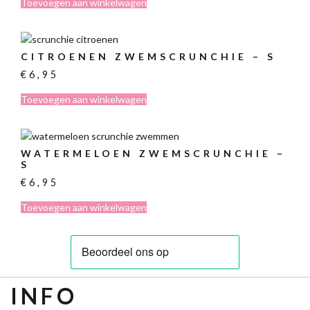
Toevoegen aan winkelwagen
CITROENEN ZWEMSCRUNCHIE – S
€
6,95
Toevoegen aan winkelwagen
WATERMELOEN ZWEMSCRUNCHIE –
S
€
6,95
Toevoegen aan winkelwagen
INFO