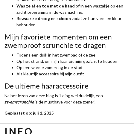
Was ze af en toe met de hand
of in een waszakje op een
zacht programma in de wasmachine.
Bewaar ze droog en schoon
zodat ze hun vorm en kleur
behouden.
Mijn favoriete momenten om een
zwemproof scrunchie te dragen
Tijdens een duik in het zwembad of de zee
Op het strand, om mijn haar uit mijn gezicht te houden
Op een warme zomerdag in de stad
Als kleurrijk accessoire bij mijn outfit
De ultieme haaraccessoire
Na het lezen van deze blog is 1 ding wel duidelijk, een
zwemscrunchie
is de musthave voor deze zomer!
Geplaatst op: juli 1, 2025
INFO