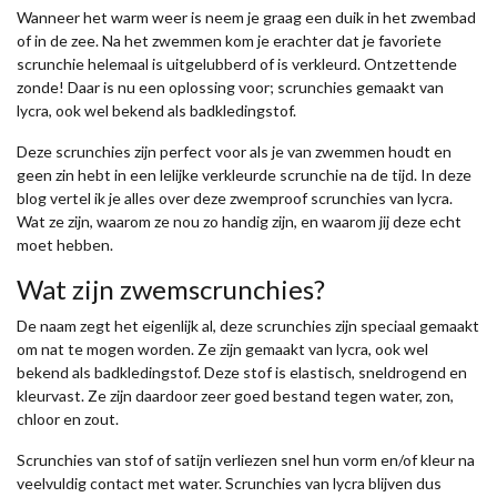
Wanneer het warm weer is neem je graag een duik in het zwembad
of in de zee. Na het zwemmen kom je erachter dat je favoriete
scrunchie helemaal is uitgelubberd of is verkleurd. Ontzettende
zonde! Daar is nu een oplossing voor; scrunchies gemaakt van
lycra, ook wel bekend als badkledingstof.
Deze scrunchies zijn perfect voor als je van zwemmen houdt en
geen zin hebt in een lelijke verkleurde scrunchie na de tijd. In deze
blog vertel ik je alles over deze zwemproof scrunchies van lycra.
Wat ze zijn, waarom ze nou zo handig zijn, en waarom jij deze echt
moet hebben.
Wat zijn zwemscrunchies?
De naam zegt het eigenlijk al, deze scrunchies zijn speciaal gemaakt
om nat te mogen worden. Ze zijn gemaakt van lycra, ook wel
bekend als badkledingstof. Deze stof is elastisch, sneldrogend en
kleurvast. Ze zijn daardoor zeer goed bestand tegen water, zon,
chloor en zout.
Scrunchies van stof of satijn verliezen snel hun vorm en/of kleur na
veelvuldig contact met water. Scrunchies van lycra blijven dus