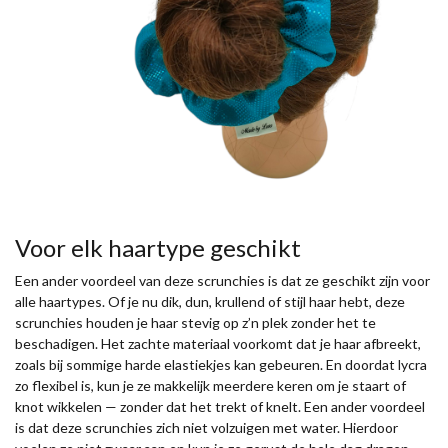
Voor elk haartype geschikt
Een ander voordeel van deze scrunchies is dat ze geschikt zijn voor
alle haartypes. Of je nu dik, dun, krullend of stijl haar hebt, deze
scrunchies houden je haar stevig op z’n plek zonder het te
beschadigen. Het zachte materiaal voorkomt dat je haar afbreekt,
zoals bij sommige harde elastiekjes kan gebeuren. En doordat lycra
zo flexibel is, kun je ze makkelijk meerdere keren om je staart of
knot wikkelen — zonder dat het trekt of knelt. Een ander voordeel
is dat deze scrunchies zich niet volzuigen met water. Hierdoor