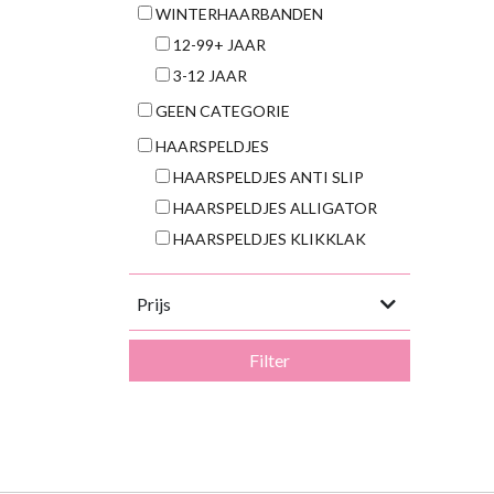
WINTERHAARBANDEN
12-99+ JAAR
3-12 JAAR
GEEN CATEGORIE
HAARSPELDJES
HAARSPELDJES ANTI SLIP
HAARSPELDJES ALLIGATOR
HAARSPELDJES KLIKKLAK
Prijs