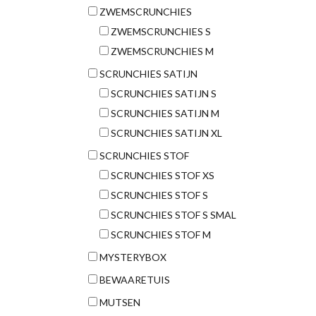
ZWEMSCRUNCHIES
ZWEMSCRUNCHIES S
ZWEMSCRUNCHIES M
SCRUNCHIES SATIJN
SCRUNCHIES SATIJN S
SCRUNCHIES SATIJN M
SCRUNCHIES SATIJN XL
SCRUNCHIES STOF
SCRUNCHIES STOF XS
SCRUNCHIES STOF S
SCRUNCHIES STOF S SMAL
SCRUNCHIES STOF M
MYSTERYBOX
BEWAARETUIS
MUTSEN