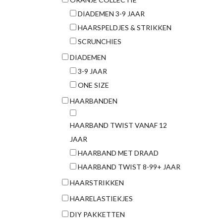
DIADEMEN 3-9 JAAR
HAARSPELDJES & STRIKKEN
SCRUNCHIES
DIADEMEN
3-9 JAAR
ONE SIZE
HAARBANDEN
HAARBAND TWIST VANAF 12
JAAR
HAARBAND MET DRAAD
HAARBAND TWIST 8-99+ JAAR
HAARSTRIKKEN
HAARELASTIEKJES
DIY PAKKETTEN