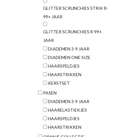
GLITTER SCRUNCHIES STRIK 8-
99+ JAAR
GLITTER SCRUNCHIES 8-99+
JAAR
DIADEMEN 3-9 JAAR
DIADEMEN ONE SIZE
HAARSPELDJES
HAARSTRIKKEN
KERSTSET
PASEN
DIADEMEN 3-9 JAAR
HAARELASTIEKJES
HAARSPELDJES
HAARSTRIKKEN
ORANJE COLLECTIE