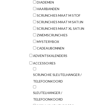
DIADEMEN
HAARBANDEN
SCRUNCHIES MAAT M STOF
SCRUNCHIES MAAT M SATIJN
SCRUNCHIES MAAT XL SATIJN
ZWEMSCRUNCHIES
MYSTERYBOX
CADEAUBONNEN
ADVENTSKALENDERS
ACCESSOIRES
SCRUNCHIE SLEUTELHANGER /
TELEFOONKOORD
SLEUTELHANGER /
TELEFOONKOORD