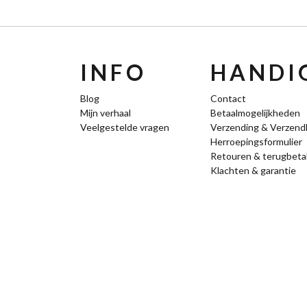
INFO
HANDIG
Blog
Contact
Mijn verhaal
Betaalmogelijkheden
Veelgestelde vragen
Verzending & Verzend
Herroepingsformulier
Retouren & terugbeta
Klachten & garantie