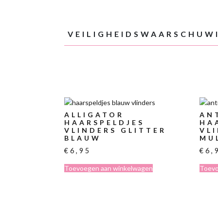
VEILIGHEIDSWAARSCHUW
ALLIGATOR
ANT
HAARSPELDJES
HA
VLINDERS GLITTER
VL
BLAUW
MU
€
6,95
€
6,
Toevoegen aan winkelwagen
Toevo