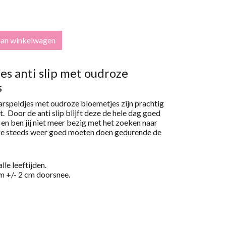
aan winkelwagen
es anti slip met oudroze
s
aarspeldjes met oudroze bloemetjes zijn prachtig
t. Door de anti slip blijft deze de hele dag goed
n en ben jij niet meer bezig met het zoeken naar
 ze steeds weer goed moeten doen gedurende de
lle leeftijden.
m +/- 2 cm doorsnee.