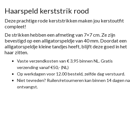
AANTAL
Haarspeld kerststrik rood
Deze prachtige rode kerststrikken maken jou kerstoutfit
compleet!
De strikken hebben een afmeting van 7×7 cm. Ze zijn
bevestigd op een alligatorspeldje van 40 mm. Doordat een
alligatorspeldje kleine tandjes heeft, blijft deze goed in het
haar zitten.
Vaste verzendkosten van € 3,95 binnen NL. Gratis
verzending vanaf €50,- (NL)
Op werkdagen voor 12.00 besteld, zelfde dag verstuurd.
Niet tevreden? Ruilen/retourneren kan binnen 14 dagen na
ontvangst.