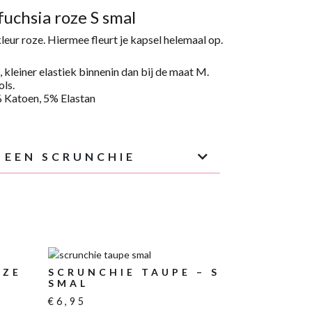
fuchsia roze S smal
leur roze. Hiermee fleurt je kapsel helemaal op.
,
kleiner
elastiek binnenin
dan bij de maat M
.
ols.
% Katoen, 5%
Elastan
 EEN SCRUNCHIE
OZE
SCRUNCHIE TAUPE – S
SMAL
€
6,95