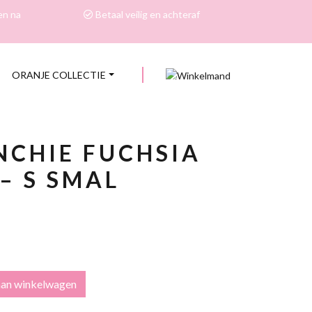
en na
Betaal veilig en achteraf
ORANJE COLLECTIE
0
NCHIE FUCHSIA
– S SMAL
aan winkelwagen