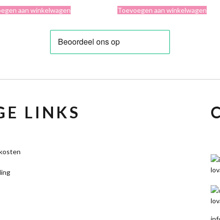
egen aan winkelwagen
Toevoegen aan winkelwagen
E LINKS
kosten
ling
in