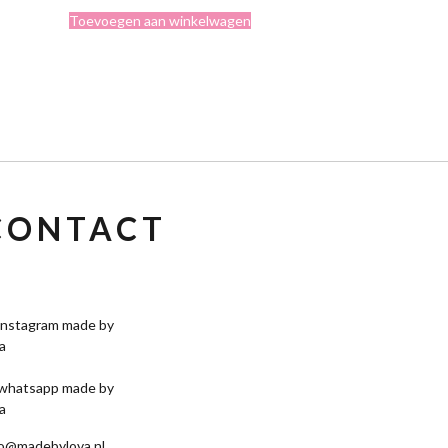
Toevoegen aan winkelwagen
CONTACT
fo@madebylova.nl