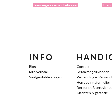
Toevoegen aan winkelwagen
Toevo
INFO
HANDIG
Blog
Contact
Mijn verhaal
Betaalmogelijkheden
Veelgestelde vragen
Verzending & Verzend
Herroepingsformulier
Retouren & terugbeta
Klachten & garantie