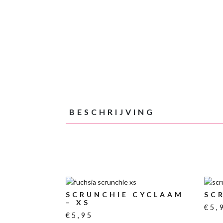
BESCHRIJVING
SCRUNCHIE CYCLAAM
SC
– XS
€
5,
€
5,95