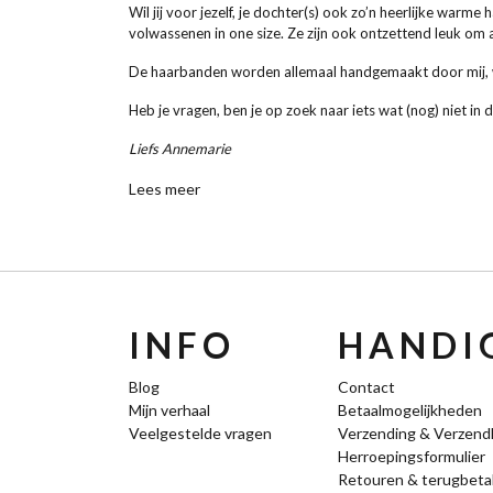
Wil jij voor jezelf, je dochter(s) ook zo’n heerlijke warm
volwassenen in one size. Ze zijn ook ontzettend leuk om
De haarbanden worden allemaal handgemaakt door mij, wa
Heb je vragen, ben je op zoek naar iets wat (nog) niet in 
Liefs Annemarie
Lees meer
INFO
HANDIG
Blog
Contact
Mijn verhaal
Betaalmogelijkheden
Veelgestelde vragen
Verzending & Verzend
Herroepingsformulier
Retouren & terugbeta