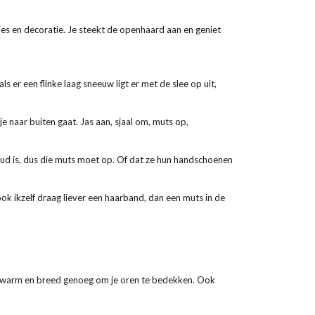
sjes en decoratie. Je steekt de openhaard aan en geniet
s er een flinke laag sneeuw ligt er met de slee op uit,
e naar buiten gaat. Jas aan, sjaal om, muts op,
koud is, dus die muts moet op. Of dat ze hun handschoenen
ok ikzelf draag liever een haarband, dan een muts in de
ijk warm en breed genoeg om je oren te bedekken. Ook