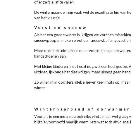
of er zelfs al af te vallen.
De wintermaanden zijn vaak wel de gezelligste tijd van h
van het vuurtje.
Vorst en sneeuw
Als het een goede winter is, krijgen we vorst en misschien
sneeuwpoppen maken en/of een sneeuwballen gevecht houd
Maar ook ik zie niet alleen maar voordelen aan de winter.
handschoenen aan.
Met kleine kinderen is dat echt nog wel een heel gedoe. 
uitdoen, ijskoude handjes krijgen, maar alsnog geen han
Zo willen mijn dochters allebei liever geen muts op, maa
winter.
Winterhaarband of oorwarme
Voor als je een muts nou ook niks vindt, maar wel graag
blijft je voorhoofd heerlijk warm, iets wat toch altijd sne